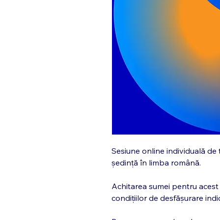
Sesiune online individuală de t
ședință în limba română.
Achitarea sumei pentru acest
condițiilor de desfășurare indi