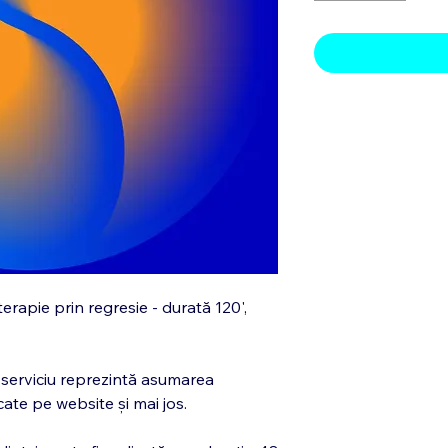
erapie prin regresie - durată 120',
 serviciu reprezintă asumarea
cate pe website și mai jos.