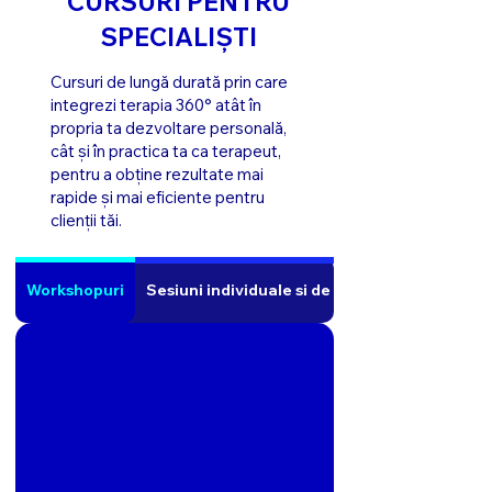
CURSURI PENTRU
SPECIALIȘTI
Cursuri de lungă durată prin care
integrezi terapia 360° atât în
propria ta dezvoltare personală,
cât și în practica ta ca terapeut,
pentru a obține rezultate mai
rapide și mai eficiente pentru
clienții tăi.
Workshopuri
Sesiuni individuale si de cuplu