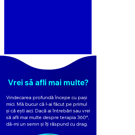
Vrei să afli mai multe?
Vindecarea profundă începe cu pași
mici. Mă bucur că l-ai făcut pe primul
și că ești aici. Dacă ai întrebări sau vrei
să afli mai multe despre terapia 360°,
dă-mi un semn și îți răspund cu drag.