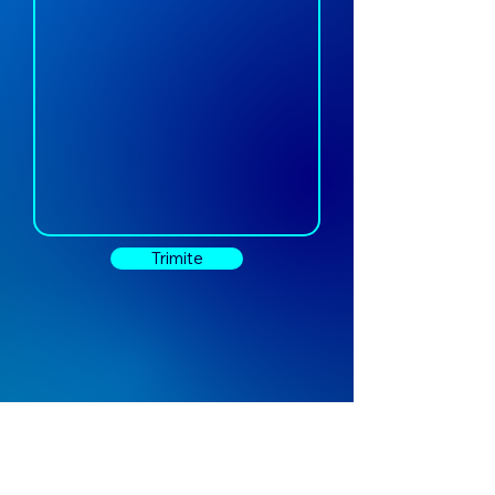
Trimite