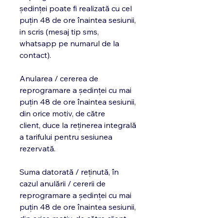
ședinței poate fi realizată cu cel
puțin 48 de ore înaintea sesiunii,
in scris (mesaj tip sms,
whatsapp pe numarul de la
contact).
Anularea / cererea de
reprogramare a ședinței cu mai
puțin 48 de ore înaintea sesiunii,
din orice motiv, de către
client, duce la reținerea integrală
a tarifului pentru sesiunea
rezervată.
Suma datorată / reținută, în
cazul anulării / cererii de
reprogramare a ședinței cu mai
puțin 48 de ore înaintea sesiunii,