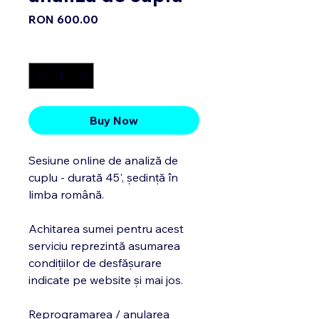
Price
RON 600.00
Quantity
*
Buy Now
Sesiune online de analiză de
cuplu - durată 45', ședință în
limba română.
Achitarea sumei pentru acest
serviciu reprezintă asumarea
condițiilor de desfășurare
indicate pe website și mai jos.
Reprogramarea / anularea