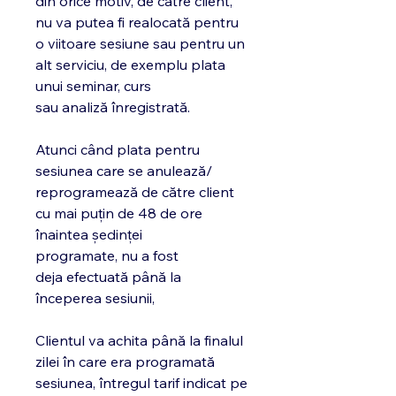
din orice motiv, de către client,
nu va putea fi realocată pentru
o viitoare sesiune sau pentru un
alt serviciu, de exemplu plata
unui seminar, curs
sau analiză înregistrată.
Atunci când plata pentru
sesiunea care se anulează/
reprogramează de către client
cu mai puțin de 48 de ore
înaintea ședinței
programate, nu a fost
deja efectuată până la
începerea sesiunii,
Clientul va achita până la finalul
zilei în care era programată
sesiunea, întregul tarif indicat pe