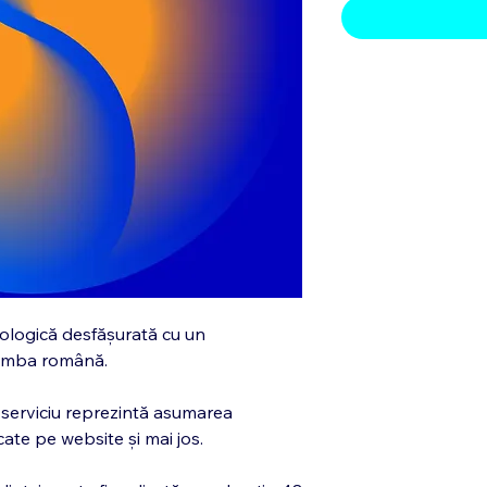
rologică desfășurată cu un
 limba română.
 serviciu reprezintă asumarea
cate pe website și mai jos.