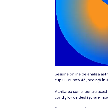
Sesiune online de analiză ast
cuplu - durată 45', ședință în
Achitarea sumei pentru acest
condițiilor de desfășurare indi